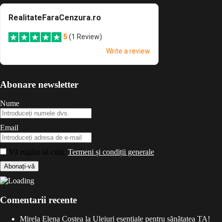
Abonare newsletter
Nume
Email
Vă rugăm să citiți:
Termeni și condiții generale
Comentarii recente
Mirela Elena Costea
la
Uleiuri esențiale pentru sănătatea TA!