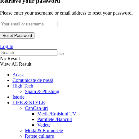
Retrieve your password
Please enter your username or email address to reset your password.
Log In
No Result
View All Result
Acasa
Comunicate de presă
High Tech
Spam & Phishing
Istorie
LIFE & STYLE
CanCan-uri
Media/Emisiuni TV
Pamflete /Bancuri
Vedete
Modă & Frumuseţe
Retete culinare