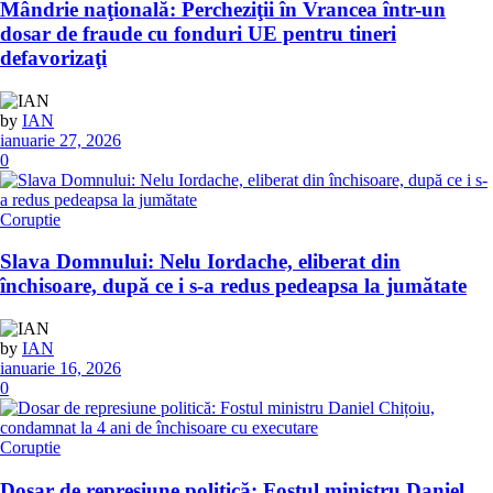
Mândrie naţională: Percheziţii în Vrancea într-un
dosar de fraude cu fonduri UE pentru tineri
defavorizaţi
by
IAN
ianuarie 27, 2026
0
Coruptie
Slava Domnului: Nelu Iordache, eliberat din
închisoare, după ce i s-a redus pedeapsa la jumătate
by
IAN
ianuarie 16, 2026
0
Coruptie
Dosar de represiune politică: Fostul ministru Daniel