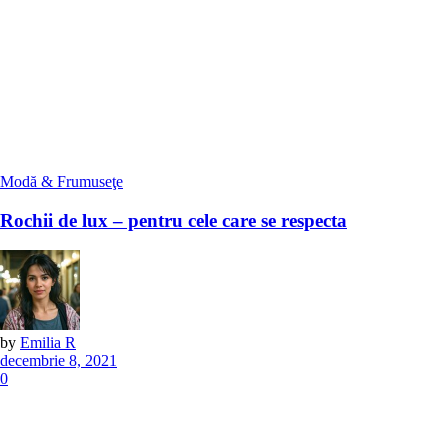
Modă & Frumuseţe
Rochii de lux – pentru cele care se respecta
by
Emilia R
decembrie 8, 2021
0