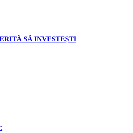
ERITĂ SĂ INVESTEȘTI
C