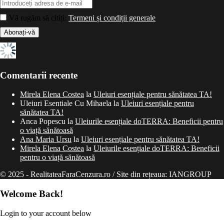
Vă rugăm să citiți:
Termeni și condiții generale
Comentarii recente
Mirela Elena Costea
la
Uleiuri esențiale pentru sănătatea TA!
Uleiuri Esentiale Cu Mihaela
la
Uleiuri esențiale pentru
sănătatea TA!
Anca Popescu
la
Uleiurile esențiale doTERRA: Beneficii pentru
o viață sănătoasă
Ana Maria Ursu
la
Uleiuri esențiale pentru sănătatea TA!
Mirela Elena Costea
la
Uleiurile esențiale doTERRA: Beneficii
pentru o viață sănătoasă
© 2025 - RealitateaFaraCenzura.ro / Site din rețeaua: IANGROUP
Welcome Back!
Login to your account below