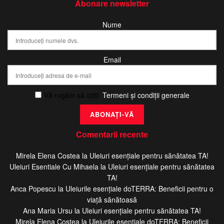
Abonare newsletter
Nume
Email
Vă rugăm să citiți:
Termeni și condiții generale
Comentarii recente
Mirela Elena Costea
la
Uleiuri esențiale pentru sănătatea TA!
Uleiuri Esentiale Cu Mihaela
la
Uleiuri esențiale pentru sănătatea
TA!
Anca Popescu
la
Uleiurile esențiale doTERRA: Beneficii pentru o
viață sănătoasă
Ana Maria Ursu
la
Uleiuri esențiale pentru sănătatea TA!
Mirela Elena Costea
la
Uleiurile esențiale doTERRA: Beneficii