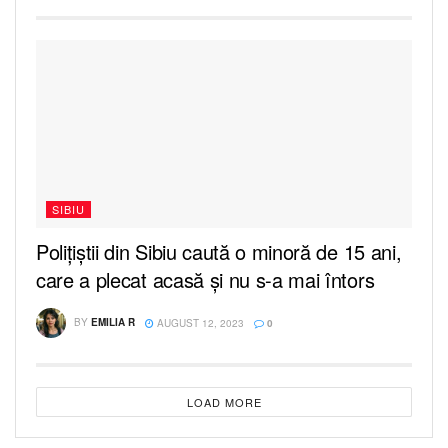
SIBIU
Polițiștii din Sibiu caută o minoră de 15 ani,
care a plecat acasă și nu s-a mai întors
BY
EMILIA R
AUGUST 12, 2023
0
LOAD MORE