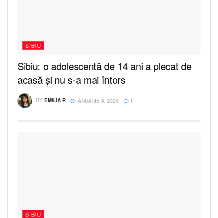
SIBIU
Sibiu: o adolescentă de 14 ani a plecat de
acasă și nu s-a mai întors
BY
EMILIA R
IANUARIE 9, 2026
1
SIBIU