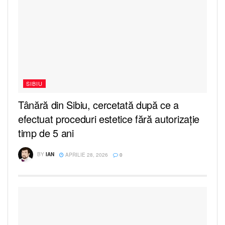
SIBIU
Tânără din Sibiu, cercetată după ce a
efectuat proceduri estetice fără autorizație
timp de 5 ani
BY
IAN
APRILIE 28, 2026
0