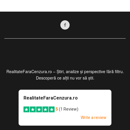
RealitateFaraCenzura.ro – Știri, analize și perspective fără filtru.
Descoperă ce alții nu vor să știi.