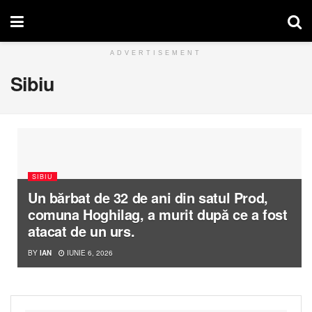
ADVERTISEMENT
Sibiu
SIBIU
Un bărbat de 32 de ani din satul Prod,
comuna Hoghilag, a murit după ce a fost
atacat de un urs.
BY
IAN
IUNIE 6, 2026