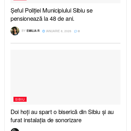
Șeful Poliției Municipiului Sibiu se
pensionează la 48 de ani.
BY
EMILIA R
IANUARIE 8, 2026
0
SIBIU
Doi hoți au spart o biserică din Sibiu și au
furat instalaţia de sonorizare