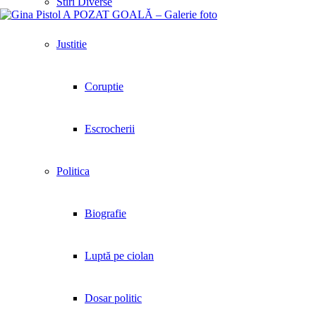
Stiri Diverse
Justitie
Coruptie
Escrocherii
Politica
Biografie
Luptă pe ciolan
Dosar politic