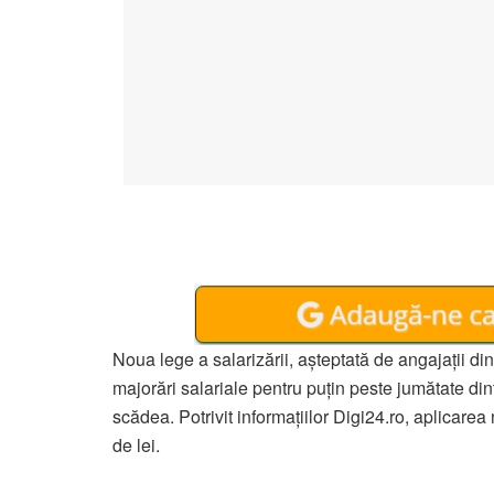
Noua lege a salarizării, așteptată de angajații d
majorări salariale pentru puțin peste jumătate dintr
scădea. Potrivit informațiilor Digi24.ro, aplicarea 
de lei.