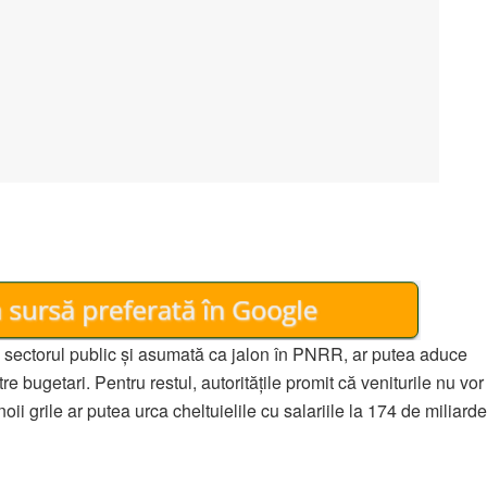
in sectorul public și asumată ca jalon în PNRR, ar putea aduce
e bugetari. Pentru restul, autoritățile promit că veniturile nu vor
noii grile ar putea urca cheltuielile cu salariile la 174 de miliarde