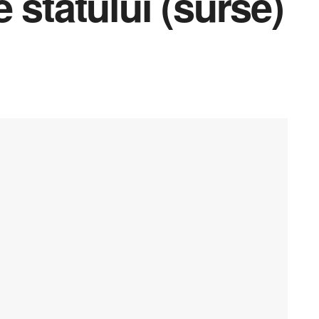
e statului (surse)