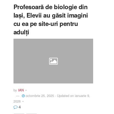
Profesoară de biologie din
Iași, Elevii au găsit imagini
cu ea pe site-uri pentru
adulți
by
IAN
octombrie 25, 2025 - Updated on ianuarie 9,
2026
4