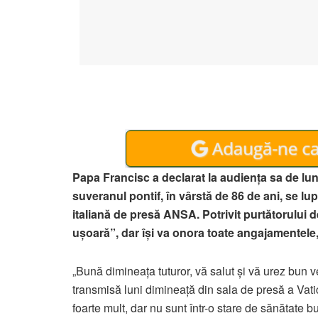
Papa Francisc a declarat la audienţa sa de luni
suveranul pontif, în vârstă de 86 de ani, se l
italiană de presă ANSA. Potrivit purtătorului 
ușoară”, dar își va onora toate angajamentel
„Bună dimineaţa tuturor, vă salut şi vă urez bun v
transmisă luni dimineaţă din sala de presă a Vati
foarte mult, dar nu sunt într-o stare de sănătate b