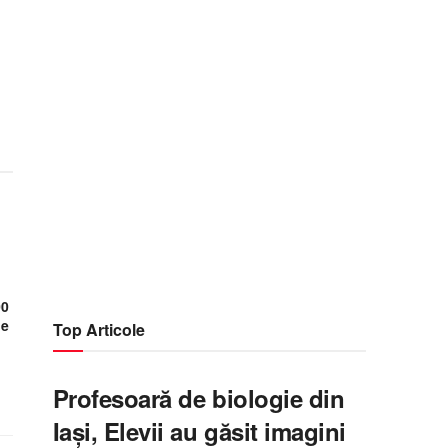
n
00
ne
Top Articole
Profesoară de biologie din
Iași, Elevii au găsit imagini