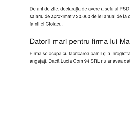
De ani de zile, declarația de avere a șefului PS
salariu de aproximativ 30.000 de lei anual de la 
familiei Ciolacu.
Datorii mari pentru firma lui M
Firma se ocupă cu fabricarea pâinii și a înregistra
angajați. Dacă Lucia Com 94 SRL nu ar avea datorii