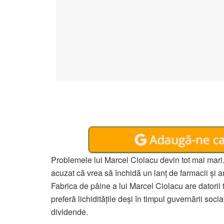
Problemele lui Marcel Ciolacu devin tot mai mari. 
acuzat că vrea să închidă un lanț de farmacii și ar
Fabrica de pâine a lui Marcel Ciolacu are datorii
preferă lichiditățile deși în timpul guvernării soc
dividende.