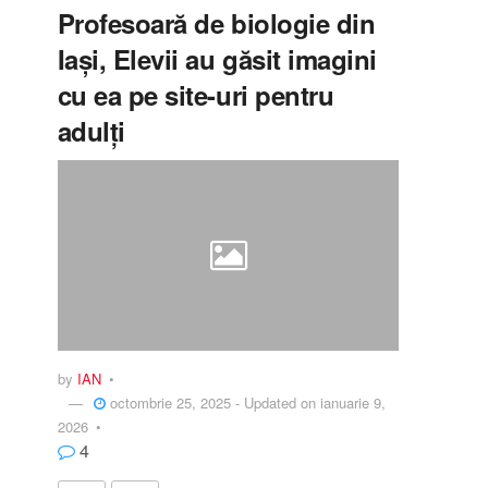
Profesoară de biologie din
Iași, Elevii au găsit imagini
cu ea pe site-uri pentru
adulți
by
IAN
octombrie 25, 2025 - Updated on ianuarie 9,
2026
4