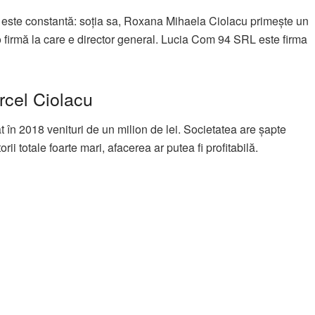
D este constantă: soția sa, Roxana Mihaela Ciolacu primește un
o firmă la care e director general. Lucia Com 94 SRL este firma
arcel Ciolacu
t în 2018 venituri de un milion de lei. Societatea are șapte
 totale foarte mari, afacerea ar putea fi profitabilă.