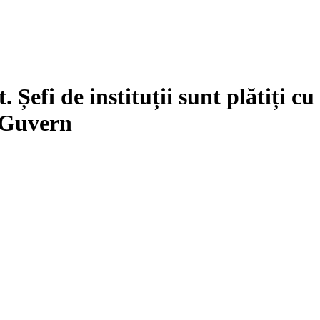
 Șefi de instituții sunt plătiți cu
e Guvern